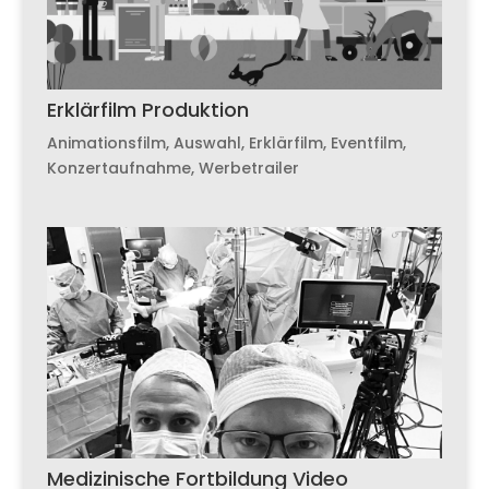
Erklärfilm Produktion
Animationsfilm
,
Auswahl
,
Erklärfilm
,
Eventfilm
,
Konzertaufnahme
,
Werbetrailer
Medizinische Fortbildung Video