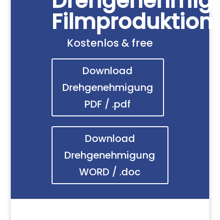
Drehgenehmig
Filmproduktion
Kostenlos & free
Download
Drehgenehmigung
PDF / .pdf
Download
Drehgenehmigung
WORD / .doc