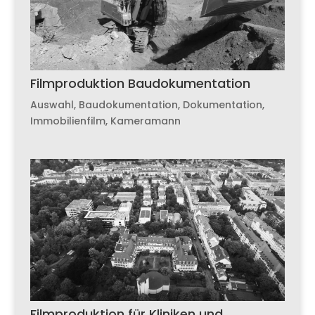
Filmproduktion Baudokumentation
Auswahl
,
Baudokumentation
,
Dokumentation
,
Immobilienfilm
,
Kameramann
Filmproduktion für Kliniken und