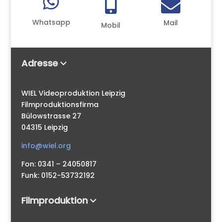



Whatsapp
Mail
Mobil
Adresse
WIEL Videoproduktion Leipzig
Filmproduktionsfirma
Bülowstrasse 27
04315 Leipzig
info@wiel.org
Fon: 0341 – 24050817
Funk: 0152-53732192
Filmproduktion