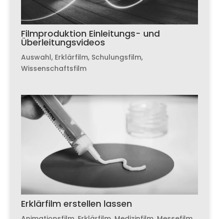
Filmproduktion Einleitungs- und
Überleitungsvideos
Auswahl
,
Erklärfilm
,
Schulungsfilm
,
Wissenschaftsfilm
Erklärfilm erstellen lassen
Animationsfilm
,
Erklärfilm
,
Medizinfilm
,
Messefilm
,