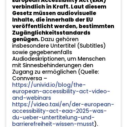
European Accessibility Act (EAA)
verbindlich in Kraft. Laut diesem
Gesetz müssen audiovisuelle
Inhalte, die innerhalb der EU
veröffentlicht werden, bestimmten
Zugänglichkeitsstandards
genügen.
Dazu gehören
insbesondere Untertitel (Subtitles)
sowie gegebenenfalls
Audiodeskriptionen, um Menschen
mit Sinnesbehinderungen den
Zugang zu ermöglichen (Quelle:
Connversa –
https://univid.io/blog/the-
european-accessibility-act-video-
and-webinars
https://video.taxi/en/der-european-
accessibility-act-eaa-2025-was-
du-ueber-untertitelung-und-
barrierefreiheit-wissen-musst
).