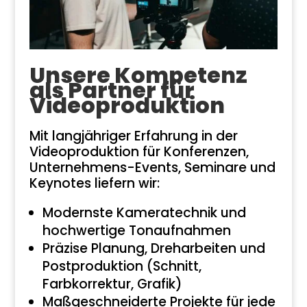
Unsere Kompetenz
als Partner für
Videoproduktion
Mit langjähriger Erfahrung in der
Videoproduktion für Konferenzen,
Unternehmens-Events, Seminare und
Keynotes liefern wir:
Modernste Kameratechnik und
hochwertige Tonaufnahmen
Präzise Planung, Dreharbeiten und
Postproduktion (Schnitt,
Farbkorrektur, Grafik)
Maßgeschneiderte Projekte für jede