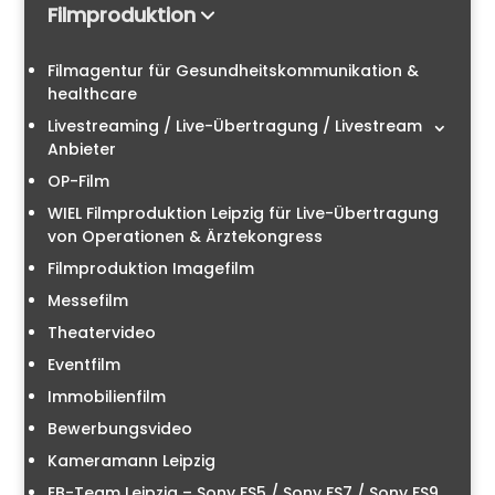
Filmproduktion
Filmagentur für Gesundheitskommunikation &
healthcare
Livestreaming / Live-Übertragung / Livestream
Anbieter
OP-Film
WIEL Filmproduktion Leipzig für Live-Übertragung
von Operationen & Ärztekongress
Filmproduktion Imagefilm
Messefilm
Theatervideo
Eventfilm
Immobilienfilm
Bewerbungsvideo
Kameramann Leipzig
EB-Team Leipzig – Sony FS5 / Sony FS7 / Sony FS9