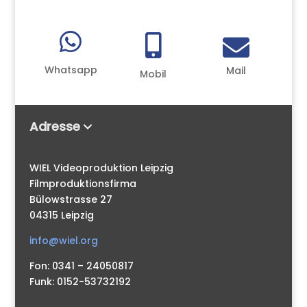



Whatsapp
Mail
Mobil
Adresse
WIEL Videoproduktion Leipzig
Filmproduktionsfirma
Bülowstrasse 27
04315 Leipzig
info@wiel.org
Fon: 0341 – 24050817
Funk: 0152-53732192