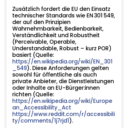
Zusätzlich fordert die EU den Einsatz
technischer Standards wie EN 301 549,
der auf den Prinzipien
Wahrnehmbarkeit, Bedienbarkeit,
Verständlichkeit und Robustheit
(Perceivable, Operable,
Understandable, Robust – kurz POR)
basiert (Quelle:
https://en.wikipedia.org/wiki/EN_301
_549
). Diese Anforderungen gelten
sowohl für öffentliche als auch
private Anbieter, die Dienstleistungen
oder Inhalte an EU-Bürger:innen
richten (Quelle:
https://en.wikipedia.org/wiki/Europe
an_Accessibility_Act
https://www.reddit.com/r/accessibili
ty/comments/1j7rjd1
).