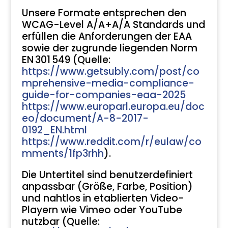
Unsere Formate entsprechen den
WCAG-Level A/A+A/A Standards und
erfüllen die Anforderungen der EAA
sowie der zugrunde liegenden Norm
EN 301 549 (Quelle:
https://www.getsubly.com/post/co
mprehensive-media-compliance-
guide-for-companies-eaa-2025
https://www.europarl.europa.eu/doc
eo/document/A-8-2017-
0192_EN.html
https://www.reddit.com/r/eulaw/co
mments/1fp3rhh
).
Die Untertitel sind benutzerdefiniert
anpassbar (Größe, Farbe, Position)
und nahtlos in etablierten Video-
Playern wie Vimeo oder YouTube
nutzbar (Quelle: