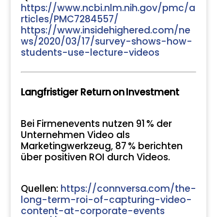
https://www.ncbi.nlm.nih.gov/pmc/a
rticles/PMC7284557/
https://www.insidehighered.com/ne
ws/2020/03/17/survey-shows-how-
students-use-lecture-videos
Langfristiger Return on Investment
Bei Firmenevents nutzen 91 % der
Unternehmen Video als
Marketingwerkzeug, 87 % berichten
über positiven ROI durch Videos.
Quellen:
https://connversa.com/the-
long-term-roi-of-capturing-video-
content-at-corporate-events