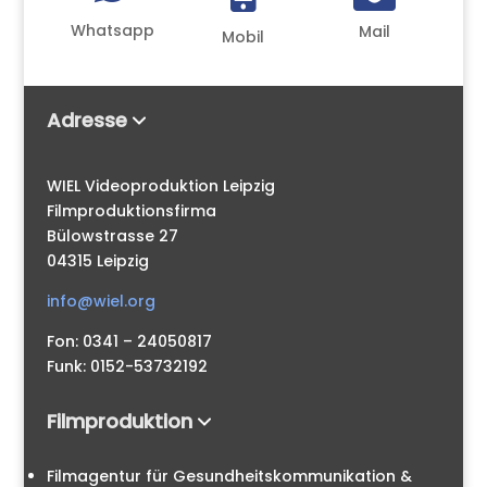
Whatsapp
Mail
Mobil
Adresse
WIEL Videoproduktion Leipzig
Filmproduktionsfirma
Bülowstrasse 27
04315 Leipzig
info@wiel.org
Fon: 0341 – 24050817
Funk: 0152-53732192
Filmproduktion
Filmagentur für Gesundheitskommunikation &