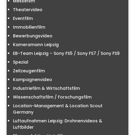
Messefilm
Theatervideo
Eventfilm
Immobilienfilm
Bewerbungsvideo
Kameramann Leipzig
EB-Team Leipzig – Sony FS5 / Sony FS7 / Sony FS9
Spezial
Zeitzeugenfilm
Kampagnenvideo
Industriefilm & Wirtschaftsfilm
Wissenschaftsfilm / Forschungsfilm
Location-Management & Location Scout
Germany
Luftaufnahmen Leipzig: Drohnenvideos &
Luftbilder