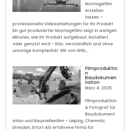
Montagefilm
erstellen
lassen –
professionelle Videoanleitungen für Ihr Produkt
Ein gut produzierter Montagefilm zeigt in wenigen
Minuten, wie Ihr Produkt aufgebaut, installiert
oder genutzt wird – klar, verständlich und ohne
unnötige Komplexität. Wir von WIEL...
Filmproduktio
n
Baudokumen
tation
März 4, 2025
Filmproduktion
& Fotograf für
Baudokument
ation und Baustellenfilm – Leipzig, Chemnitz,
Dresden, Erfurt Als erfahrene Firma für