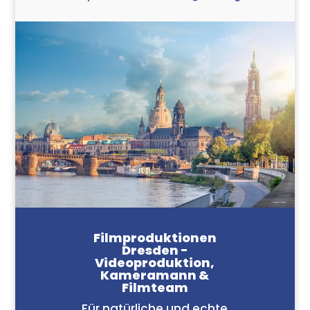
Filmproduktionen
Dresden -
Videoproduktion,
Kameramann &
Filmteam
Für natürliche und echte