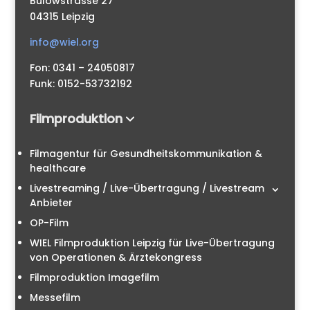
Bülowstrasse 27
04315 Leipzig
info@wiel.org
Fon: 0341 – 24050817
Funk: 0152-53732192
Filmproduktion
Filmagentur für Gesundheitskommunikation &
healthcare
Livestreaming / Live-Übertragung / Livestream
Anbieter
OP-Film
WIEL Filmproduktion Leipzig für Live-Übertragung
von Operationen & Ärztekongress
Filmproduktion Imagefilm
Messefilm