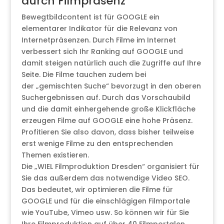
durch Filmpräsenz
Bewegtbildcontent ist für GOOGLE ein
elementarer Indikator für die Relevanz von
Internetpräsenzen. Durch Filme im Internet
verbessert sich Ihr Ranking auf GOOGLE und
damit steigen natürlich auch die Zugriffe auf Ihre
Seite. Die Filme tauchen zudem bei
der „gemischten Suche“ bevorzugt in den oberen
Suchergebnissen auf. Durch das Vorschaubild
und die damit einhergehende große Klickfläche
erzeugen Filme auf GOOGLE eine hohe Präsenz.
Profitieren Sie also davon, dass bisher teilweise
erst wenige Filme zu den entsprechenden
Themen existieren.
Die „WIEL Filmproduktion Dresden“ organisiert für
Sie das außerdem das notwendige Video SEO.
Das bedeutet, wir optimieren die Filme für
GOOGLE und für die einschlägigen Filmportale
wie YouTube, Vimeo usw. So können wir für Sie
Ihre Filmproduktion auf über 40 Filmportalen