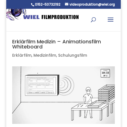
0152-53732192
videoproduktion@wiel.org
Erklärfilm Medizin – Animationsfilm
Whiteboard
Erklärfilm
,
Medizinfilm
,
Schulungsfilm