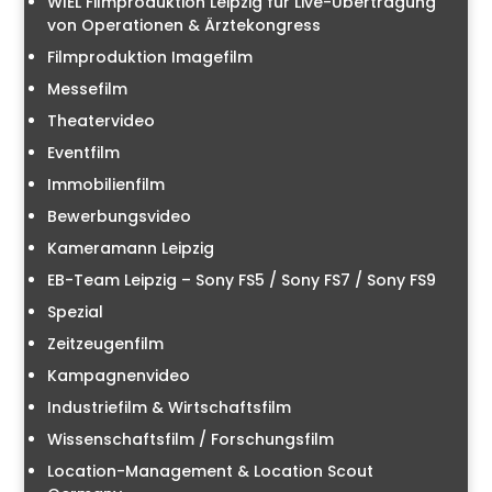
WIEL Filmproduktion Leipzig für Live-Übertragung
von Operationen & Ärztekongress
Filmproduktion Imagefilm
Messefilm
Theatervideo
Eventfilm
Immobilienfilm
Bewerbungsvideo
Kameramann Leipzig
EB-Team Leipzig – Sony FS5 / Sony FS7 / Sony FS9
Spezial
Zeitzeugenfilm
Kampagnenvideo
Industriefilm & Wirtschaftsfilm
Wissenschaftsfilm / Forschungsfilm
Location-Management & Location Scout