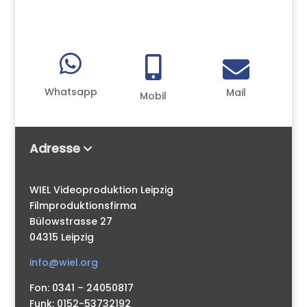



Whatsapp
Mail
Mobil
Adresse
WIEL Videoproduktion Leipzig
Filmproduktionsfirma
Bülowstrasse 27
04315 Leipzig
info@wiel.org
Fon: 0341 – 24050817
Funk: 0152-53732192