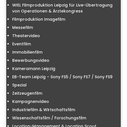
WIEL Filmproduktion Leipzig für Live-Übertragung
von Operationen & Ärztekongress
Filmproduktion Imagefilm
Messefilm
Theatervideo
Eventfilm
Immobilienfilm
Bewerbungsvideo
Kameramann Leipzig
EB-Team Leipzig – Sony FS5 / Sony FS7 / Sony FS9
Spezial
Zeitzeugenfilm
Kampagnenvideo
Industriefilm & Wirtschaftsfilm
Wissenschaftsfilm / Forschungsfilm
Location-Management & Location Scout