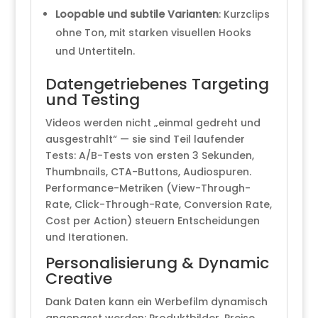
Loopable und subtile Varianten
: Kurzclips
ohne Ton, mit starken visuellen Hooks
und Untertiteln.
Datengetriebenes Targeting
und Testing
Videos werden nicht „einmal gedreht und
ausgestrahlt“ — sie sind Teil laufender
Tests: A/B-Tests von ersten 3 Sekunden,
Thumbnails, CTA-Buttons, Audiospuren.
Performance-Metriken (View-Through-
Rate, Click-Through-Rate, Conversion Rate,
Cost per Action) steuern Entscheidungen
und Iterationen.
Personalisierung & Dynamic
Creative
Dank Daten kann ein Werbefilm dynamisch
angepasst werden: Produktbilder, Preise