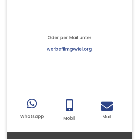
Oder per Mail unter
werbefilm@wiel.org



Whatsapp
Mail
Mobil