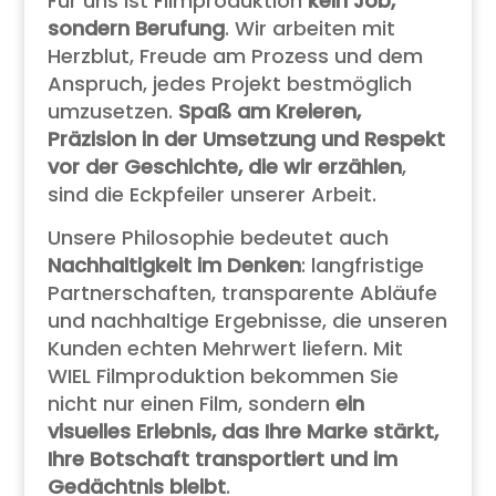
Für uns ist Filmproduktion
kein Job,
sondern Berufung
. Wir arbeiten mit
Herzblut, Freude am Prozess und dem
Anspruch, jedes Projekt bestmöglich
umzusetzen.
Spaß am Kreieren,
Präzision in der Umsetzung und Respekt
vor der Geschichte, die wir erzählen
,
sind die Eckpfeiler unserer Arbeit.
Unsere Philosophie bedeutet auch
Nachhaltigkeit im Denken
: langfristige
Partnerschaften, transparente Abläufe
und nachhaltige Ergebnisse, die unseren
Kunden echten Mehrwert liefern. Mit
WIEL Filmproduktion bekommen Sie
nicht nur einen Film, sondern
ein
visuelles Erlebnis, das Ihre Marke stärkt,
Ihre Botschaft transportiert und im
Gedächtnis bleibt
.