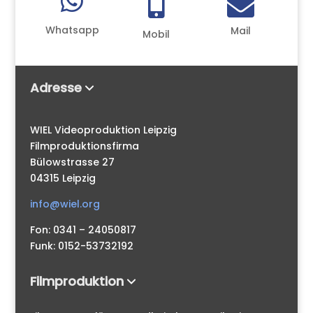



Whatsapp
Mail
Mobil
Adresse
WIEL Videoproduktion Leipzig
Filmproduktionsfirma
Bülowstrasse 27
04315 Leipzig
info@wiel.org
Fon: 0341 – 24050817
Funk: 0152-53732192
Filmproduktion