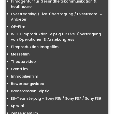
Filmagentur für Gesundheitskommunikation &
healthcare
Livestreaming / Live-Übertragung / Livestream
Anbieter
OP-Film
WIEL Filmproduktion Leipzig für Live-Übertragung
von Operationen & Ärztekongress
Filmproduktion Imagefilm
Messefilm
Theatervideo
Eventfilm
Immobilienfilm
Bewerbungsvideo
Kameramann Leipzig
EB-Team Leipzig – Sony FS5 / Sony FS7 / Sony FS9
Spezial
Zeitzeugenfilm