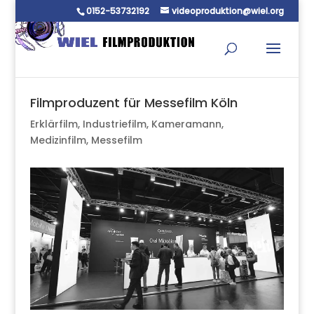
0152-53732192
videoproduktion@wiel.org
Filmproduzent für Messefilm Köln
Erklärfilm
,
Industriefilm
,
Kameramann
,
Medizinfilm
,
Messefilm