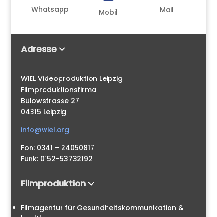
Whatsapp
Mail
Mobil
Adresse
WIEL Videoproduktion Leipzig
Filmproduktionsfirma
Bülowstrasse 27
04315 Leipzig
info@wiel.org
Fon: 0341 – 24050817
Funk: 0152-53732192
Filmproduktion
Filmagentur für Gesundheitskommunikation &