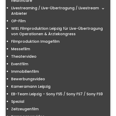
healthcare
Livestreaming / Live-Übertragung / Livestream
Anbieter
OP-Film
WIEL Filmproduktion Leipzig für Live-Übertragung
von Operationen & Ärztekongress
Filmproduktion Imagefilm
Messefilm
Theatervideo
Eventfilm
Immobilienfilm
Bewerbungsvideo
Kameramann Leipzig
EB-Team Leipzig – Sony FS5 / Sony FS7 / Sony FS9
Spezial
Zeitzeugenfilm