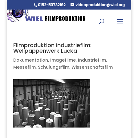
0152-53732192
videoproduktion@wiel.org
Filmproduktion Industriefilm:
Wellpappenwerk Lucka
Dokumentation
,
Imagefilme
,
Industriefilm
,
Messefilm
,
Schulungsfilm
,
Wissenschaftsfilm