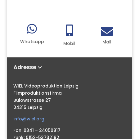



Whatsapp
Mail
Mobil
Adresse
WIEL Videoproduktion Leipzig
Filmproduktionsfirma
Bülowstrasse 27
04315 Leipzig
info@wiel.org
Fon: 0341 – 24050817
Funk: 0152-53732192