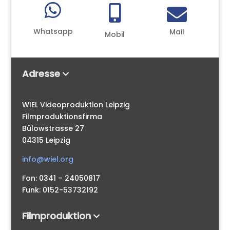



Whatsapp
Mail
Mobil
Adresse
WIEL Videoproduktion Leipzig
Filmproduktionsfirma
Bülowstrasse 27
04315 Leipzig
info@wiel.org
Fon: 0341 – 24050817
Funk: 0152-53732192
Filmproduktion