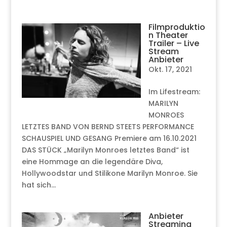
Filmproduktio
n Theater
Trailer – Live
Stream
Anbieter
Okt. 17, 2021
Im Lifestream:
MARILYN
MONROES
LETZTES BAND VON BERND STEETS PERFORMANCE
SCHAUSPIEL UND GESANG Premiere am 16.10.2021
DAS STÜCK „Marilyn Monroes letztes Band“ ist
eine Hommage an die legendäre Diva,
Hollywoodstar und Stilikone Marilyn Monroe. Sie
hat sich...
Anbieter
Streaming