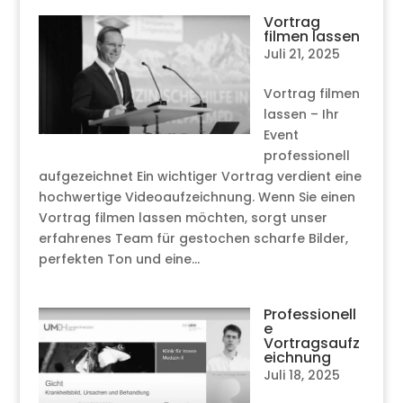
Vortrag
filmen lassen
Juli 21, 2025
Vortrag filmen
lassen – Ihr
Event
professionell
aufgezeichnet Ein wichtiger Vortrag verdient eine
hochwertige Videoaufzeichnung. Wenn Sie einen
Vortrag filmen lassen möchten, sorgt unser
erfahrenes Team für gestochen scharfe Bilder,
perfekten Ton und eine...
Professionell
e
Vortragsaufz
eichnung
Juli 18, 2025