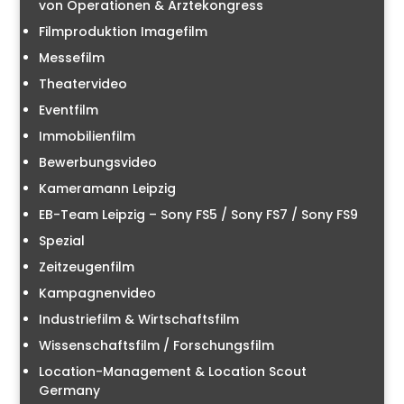
von Operationen & Ärztekongress
Filmproduktion Imagefilm
Messefilm
Theatervideo
Eventfilm
Immobilienfilm
Bewerbungsvideo
Kameramann Leipzig
EB-Team Leipzig – Sony FS5 / Sony FS7 / Sony FS9
Spezial
Zeitzeugenfilm
Kampagnenvideo
Industriefilm & Wirtschaftsfilm
Wissenschaftsfilm / Forschungsfilm
Location-Management & Location Scout
Germany