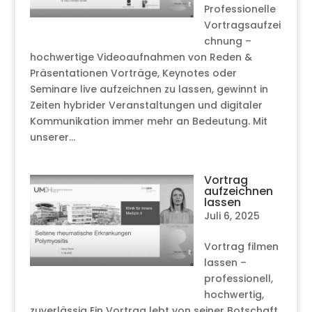
Professionelle
Vortragsaufzei
chnung –
hochwertige Videoaufnahmen von Reden &
Präsentationen Vorträge, Keynotes oder
Seminare live aufzeichnen zu lassen, gewinnt in
Zeiten hybrider Veranstaltungen und digitaler
Kommunikation immer mehr an Bedeutung. Mit
unserer...
Vortrag
aufzeichnen
lassen
Juli 6, 2025
Vortrag filmen
lassen –
professionell,
hochwertig,
zuverlässig Ein Vortrag lebt von seiner Botschaft