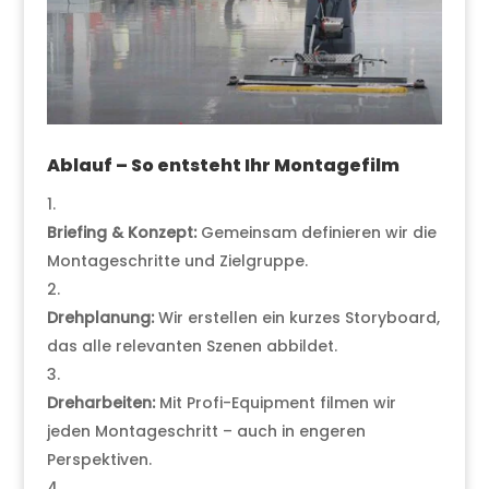
Ablauf – So entsteht Ihr Montagefilm
Briefing & Konzept:
Gemeinsam definieren wir die
Montageschritte und Zielgruppe.
Drehplanung:
Wir erstellen ein kurzes Storyboard,
das alle relevanten Szenen abbildet.
Dreharbeiten:
Mit Profi-Equipment filmen wir
jeden Montageschritt – auch in engeren
Perspektiven.