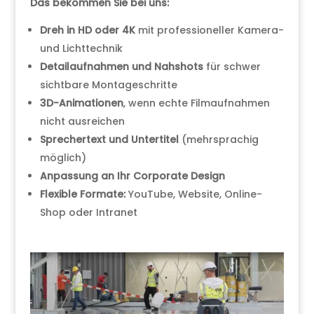
Das bekommen Sie bei uns:
Dreh in HD oder 4K
mit professioneller Kamera-
und Lichttechnik
Detailaufnahmen und Nahshots
für schwer
sichtbare Montageschritte
3D-Animationen
, wenn echte Filmaufnahmen
nicht ausreichen
Sprechertext und Untertitel
(mehrsprachig
möglich)
Anpassung an Ihr Corporate Design
Flexible Formate:
YouTube, Website, Online-
Shop oder Intranet