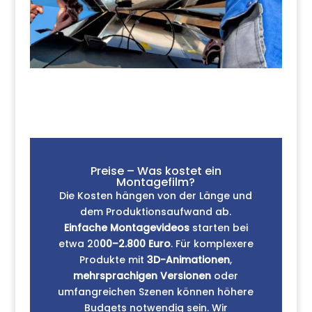
Preise – Was kostet ein
Montagefilm?
Die Kosten hängen von der Länge und
dem Produktionsaufwand ab.
Einfache Montagevideos
starten bei
etwa 20
00–2.800 Euro
. Für komplexere
Produkte mit
3D-Animationen
,
mehrsprachigen Versionen
oder
umfangreichen Szenen können höhere
Budgets notwendig sein. Wir