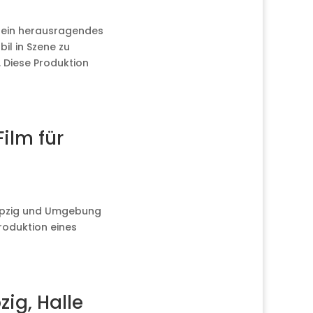
 ein herausragendes
bil in Szene zu
 Diese Produktion
ilm für
Leipzig und Umgebung
Produktion eines
zig, Halle