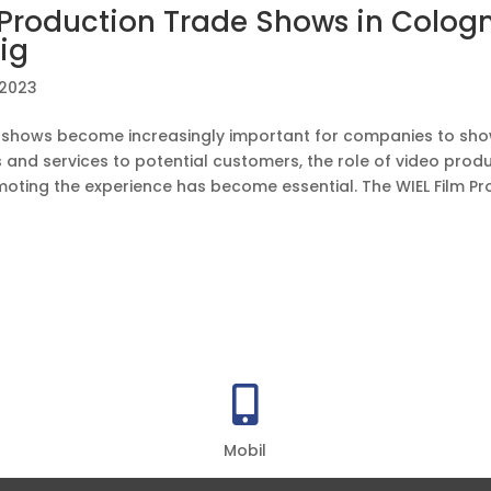
 Production Trade Shows in Colog
ig
 2023
 shows become increasingly important for companies to sho
 and services to potential customers, the role of video produ
oting the experience has become essential. The WIEL Film 

Mobil