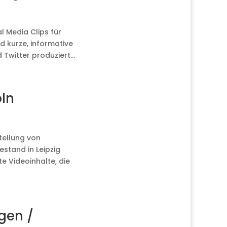
l Media Clips für
d kurze, informative
Twitter produziert...
öln
tellung von
estand in Leipzig
e Videoinhalte, die
gen /