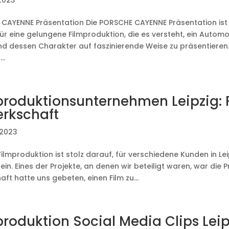
 2023
CAYENNE Präsentation Die PORSCHE CAYENNE Präsentation ist
für eine gelungene Filmproduktion, die es versteht, ein Automo
nd dessen Charakter auf faszinierende Weise zu präsentieren.
..
produktionsunternehmen Leipzig: F
rkschaft
 2023
 Filmproduktion ist stolz darauf, für verschiedene Kunden in 
sein. Eines der Projekte, an denen wir beteiligt waren, war die 
ft hatte uns gebeten, einen Film zu...
roduktion Social Media Clips Leip