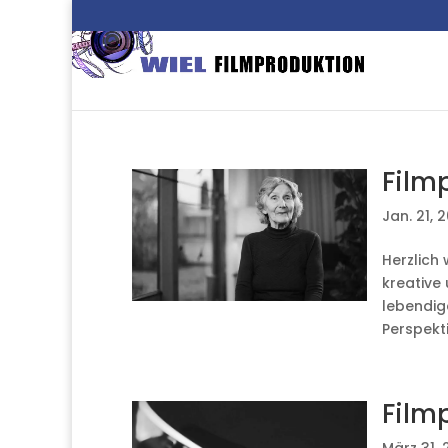
Film
Jan. 21, 
Herzlich
kreative
lebendig
Perspekti
Film