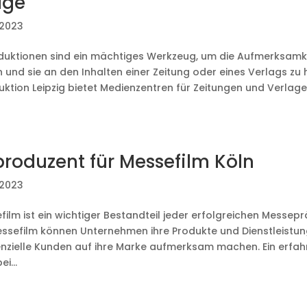
age
 2023
uktionen sind ein mächtiges Werkzeug, um die Aufmerksamkei
und sie an den Inhalten einer Zeitung oder eines Verlags zu h
uktion Leipzig bietet Medienzentren für Zeitungen und Verlag
produzent für Messefilm Köln
 2023
film ist ein wichtiger Bestandteil jeder erfolgreichen Messepr
ssefilm können Unternehmen ihre Produkte und Dienstleistun
nzielle Kunden auf ihre Marke aufmerksam machen. Ein erfah
i...