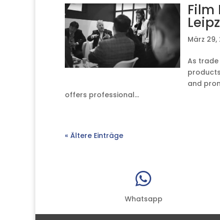
Film
Leipz
März 29,
As trade
products
and prom
offers professional...
« Ältere Einträge

Whatsapp