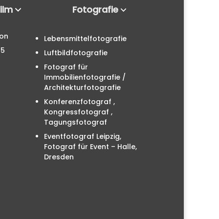
Film
Fotografie
ion
Lebensmittelfotografie
25
Luftbildfotografie
Fotograf für
Immobilienfotografie /
Architekturfotografie
Konferenzfotograf ,
Kongressfotograf ,
Tagungsfotograf
Eventfotograf Leipzig,
Fotograf für Event – Halle,
Dresden