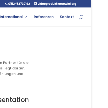
0152-53732192
videoproduktion@wiel.org
International
Referenzen
Kontakt
 Partner für die
 liegt darauf,
zählungen und
sentation