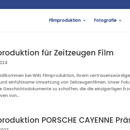
Filmproduktion
Fotografie
produktion für Zeitzeugen Film
2024
 willkommen bei WIEL Filmproduktion, Ihrem vertrauenswürdigen
 und einfühlsame Umsetzung von Zeitzeugenfilmen. Unser Fokus
e Geschichtsdokumente zu schaffen, die die einzigartigen Er
ven von...
produktion PORSCHE CAYENNE Prä