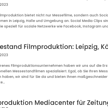
 2023
ilmproduktion bietet nicht nur Messefilme, sondern auch Socia
men in Leipzig, Halle und Umgebung an. Social Media Clips sin
ie speziell für soziale Netzwerke wie Facebook, Instagram und 
estand Filmproduktion: Leipzig, K
 2023
hrenes Filmproduktionsunternehmen haben wir uns auf die Ers
nellen Messestandfilmen spezialisiert. Egal, ob Sie Ihren Mess
n haben, wir sind für Sie da und bieten Ihnen maßgeschneidert
e...
produktion Mediacenter für Zeitun