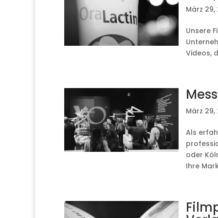
März 29,
Unsere F
Unterneh
Videos, d
Mess
März 29,
Als erfa
professio
oder Köl
Ihre Mark
Film