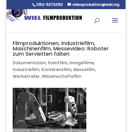
0152-53732192
videoproduktion@wiel.org
Filmproduktionen, Industriefilm,
Maschinenfilm, Messevideo: Roboter
zum Servietten falten
Dokumentation
,
Eventfilm
,
Imagefilme
,
Industriefilm
,
Konferenzfilm
,
Messefilm
,
Werbetrailer
,
Wissenschaftsfilm