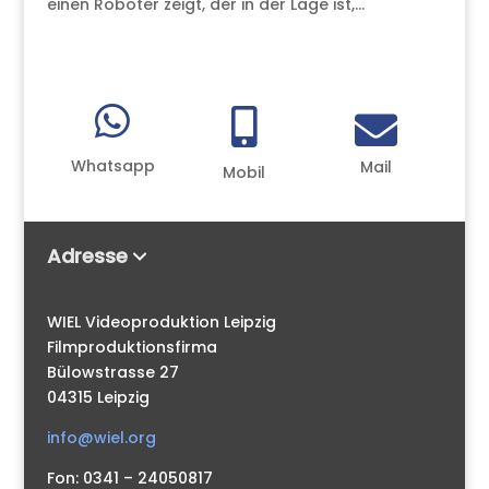
einen Roboter zeigt, der in der Lage ist,...



Whatsapp
Mail
Mobil
Adresse
WIEL Videoproduktion Leipzig
Filmproduktionsfirma
Bülowstrasse 27
04315 Leipzig
info@wiel.org
Fon: 0341 – 24050817