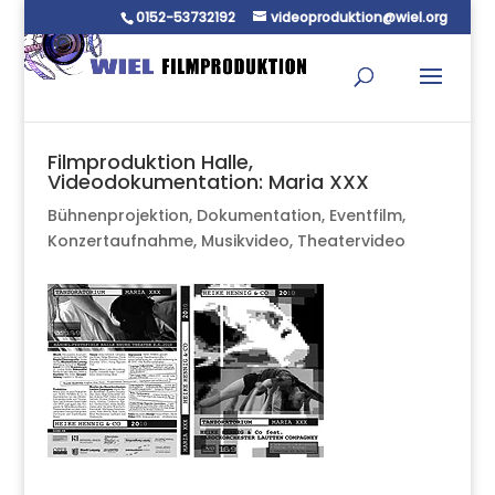
0152-53732192
videoproduktion@wiel.org
Filmproduktion Halle,
Videodokumentation: Maria XXX
Bühnenprojektion
,
Dokumentation
,
Eventfilm
,
Konzertaufnahme
,
Musikvideo
,
Theatervideo