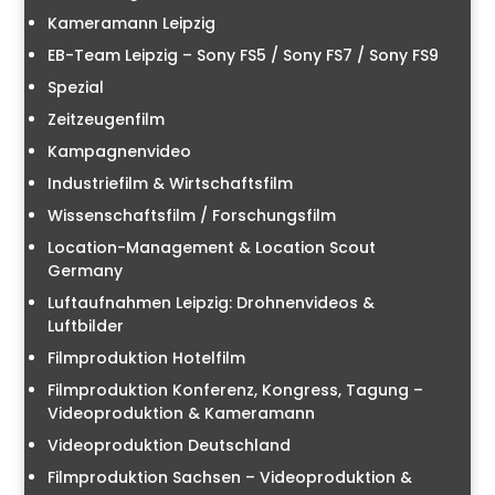
Kameramann Leipzig
EB-Team Leipzig – Sony FS5 / Sony FS7 / Sony FS9
Spezial
Zeitzeugenfilm
Kampagnenvideo
Industriefilm & Wirtschaftsfilm
Wissenschaftsfilm / Forschungsfilm
Location-Management & Location Scout
Germany
Luftaufnahmen Leipzig: Drohnenvideos &
Luftbilder
Filmproduktion Hotelfilm
Filmproduktion Konferenz, Kongress, Tagung –
Videoproduktion & Kameramann
Videoproduktion Deutschland
Filmproduktion Sachsen – Videoproduktion &