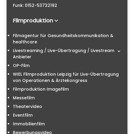
Funk: 0152-53732192
Filmproduktion
Filmagentur für Gesundheitskommunikation &
healthcare
Livestreaming / Live-Übertragung / Livestream
Anbieter
OP-Film
WIEL Filmproduktion Leipzig für Live-Übertragung
von Operationen & Ärztekongress
Filmproduktion Imagefilm
Messefilm
Theatervideo
Eventfilm
Immobilienfilm
Bewerbungsvideo