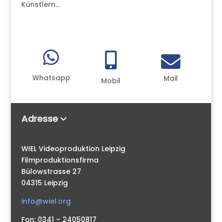
Künstlern...



Whatsapp
Mail
Mobil
Adresse
WIEL Videoproduktion Leipzig
Filmproduktionsfirma
Bülowstrasse 27
04315 Leipzig
info@wiel.org
Fon: 0341 – 24050817