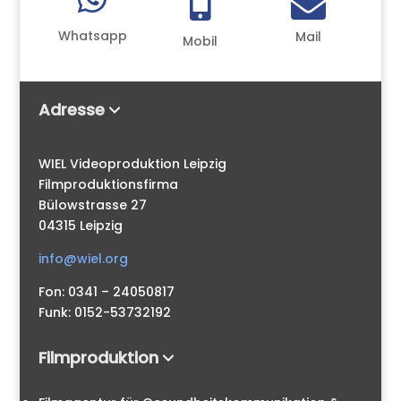


Whatsapp
Mail
Mobil
Adresse
WIEL Videoproduktion Leipzig
Filmproduktionsfirma
Bülowstrasse 27
04315 Leipzig
info@wiel.org
Fon: 0341 – 24050817
Funk: 0152-53732192
Filmproduktion