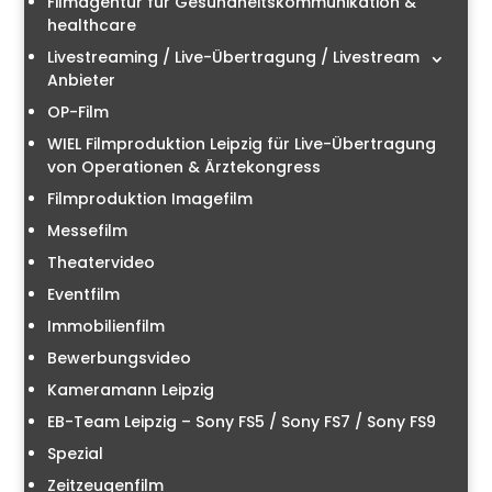
Filmagentur für Gesundheitskommunikation &
healthcare
Livestreaming / Live-Übertragung / Livestream
Anbieter
OP-Film
WIEL Filmproduktion Leipzig für Live-Übertragung
von Operationen & Ärztekongress
Filmproduktion Imagefilm
Messefilm
Theatervideo
Eventfilm
Immobilienfilm
Bewerbungsvideo
Kameramann Leipzig
EB-Team Leipzig – Sony FS5 / Sony FS7 / Sony FS9
Spezial
Zeitzeugenfilm