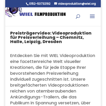
0152-53732192
videoproduktion@wiel.org
Preisträgervideo: Videoproduktion
für Preisverleihung – Chemnitz,
Halle, Leipzig, Dresden
Entdecken Sie mit WIEL Videoproduktion
eine facettenreiche Welt visueller
Kreationen, die für jede Etappe Ihrer
bevorstehenden Preisverleihung
individuell zugeschnitten ist. Unsere
breitgefächerten Videoproduktionen
reichen von atemberaubenden
Ankündigungs-Trailern, die das
Publikum in Spannung versetzen, über