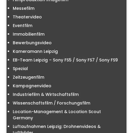
Messefilm
Theatervideo
Eventfilm
Immobilienfilm
Bewerbungsvideo
Kameramann Leipzig
EB-Team Leipzig – Sony FS5 / Sony FS7 / Sony FS9
Spezial
Zeitzeugenfilm
Kampagnenvideo
Industriefilm & Wirtschaftsfilm
Wissenschaftsfilm / Forschungsfilm
Location-Management & Location Scout
Germany
Luftaufnahmen Leipzig: Drohnenvideos &
Luftbilder