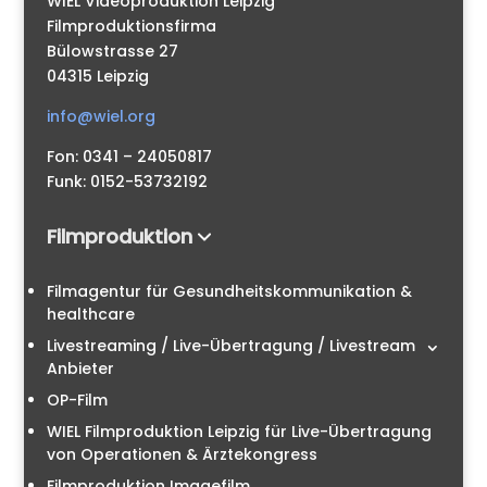
WIEL Videoproduktion Leipzig
Filmproduktionsfirma
Bülowstrasse 27
04315 Leipzig
info@wiel.org
Fon: 0341 – 24050817
Funk: 0152-53732192
Filmproduktion
Filmagentur für Gesundheitskommunikation &
healthcare
Livestreaming / Live-Übertragung / Livestream
Anbieter
OP-Film
WIEL Filmproduktion Leipzig für Live-Übertragung
von Operationen & Ärztekongress
Filmproduktion Imagefilm