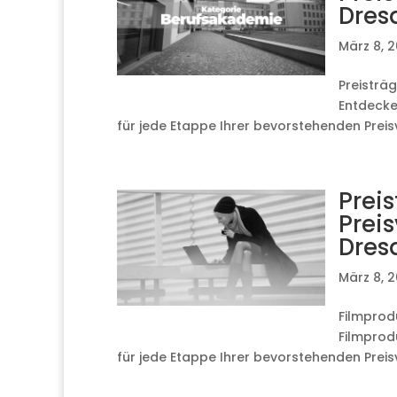
Dres
März 8, 
Preisträg
Entdecken
für jede Etappe Ihrer bevorstehenden Preisve
Preis
Preis
Dres
März 8, 
Filmprodu
Filmprodu
für jede Etappe Ihrer bevorstehenden Preis