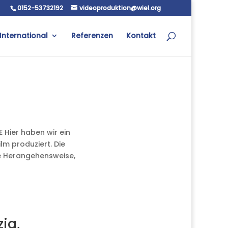
0152-53732192
videoproduktion@wiel.org
International
Referenzen
Kontakt
Hier haben wir ein
m produziert. Die
ge Herangehensweise,
zig,