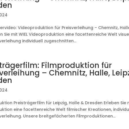
den
2024
ervideo: Videoproduktion für Preisverleihung – Chemnitz, Halle
 Sie mit WIEL Videoproduktion eine facettenreiche Welt visuel
rleihung individuell zugeschnitten...
trägerfilm: Filmproduktion für
verleihung – Chemnitz, Halle, Leip
den
2024
ktion Preisträgerfilm für Leipzig, Halle & Dresden Erleben Sie 
ktion eine facettenreiche Welt filmischer Kreationen, individ
verleihung. Unsere breitgefächerten Filmproduktionen...