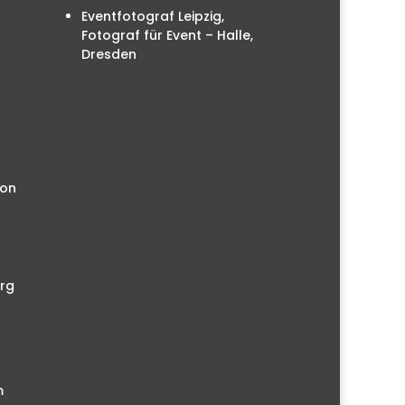
Eventfotograf Leipzig,
Fotograf für Event – Halle,
Dresden
ion
rg
m