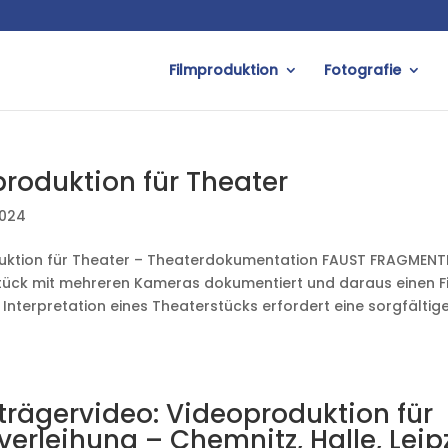
Filmproduktion
Fotografie
produktion für Theater
2024
uktion für Theater – Theaterdokumentation FAUST FRAGMENTE 
ück mit mehreren Kameras dokumentiert und daraus einen Fil
e Interpretation eines Theaterstücks erfordert eine sorgfälti
strägervideo: Videoproduktion für
verleihung – Chemnitz, Halle, Leip