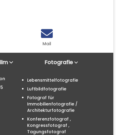

Mail
Film
Fotografie
ion
Lebensmittelfotografie
25
Luftbildfotografie
Fotograf für
Immobilienfotografie /
Architekturfotografie
Konferenzfotograf ,
Kongressfotograf ,
Tagungsfotograf