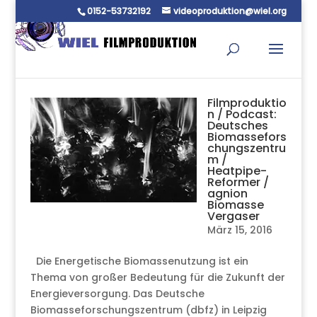
0152-53732192
videoproduktion@wiel.org
Filmproduktio
n / Podcast:
Deutsches
Biomassefors
chungszentru
m /
Heatpipe-
Reformer /
agnion
Biomasse
Vergaser
März 15, 2016
Die Energetische Biomassenutzung ist ein
Thema von großer Bedeutung für die Zukunft der
Energieversorgung. Das Deutsche
Biomasseforschungszentrum (dbfz) in Leipzig