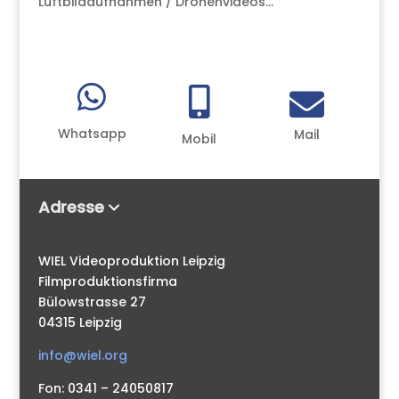
Luftbildaufnahmen / Drohenvideos...



Whatsapp
Mail
Mobil
Adresse
WIEL Videoproduktion Leipzig
Filmproduktionsfirma
Bülowstrasse 27
04315 Leipzig
info@wiel.org
Fon: 0341 – 24050817