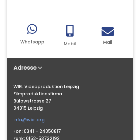



Whatsapp
Mail
Mobil
Adresse
WIEL Videoproduktion Leipzig
Filmproduktionsfirma
Bülowstrasse 27
04315 Leipzig
info@wiel.org
Fon: 0341 – 24050817
Funk: 0152-53732192