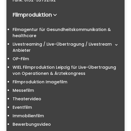
Funk: 0152-53732192
Filmproduktion
Filmagentur für Gesundheitskommunikation &
healthcare
Livestreaming / Live-Übertragung / Livestream
Anbieter
OP-Film
WIEL Filmproduktion Leipzig für Live-Übertragung
von Operationen & Ärztekongress
Filmproduktion Imagefilm
Messefilm
Theatervideo
Eventfilm
Immobilienfilm
Bewerbungsvideo