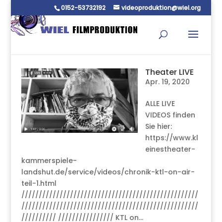
0152-53732192
videoproduktion@wiel.org
Theater LIVE
Apr. 19, 2020
ALLE LIVE
VIDEOS finden
Sie hier:
https://www.kl
einestheater-
kammerspiele-
landshut.de/service/videos/chronik-ktl-on-air-
teil-1.html
///////////////////////////////////////////////////
///////////////////////////////////////////////////
////////// //////////////// KTL on...