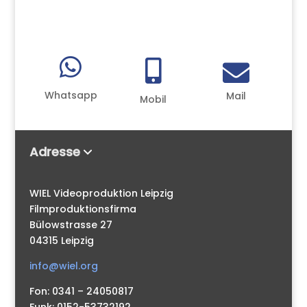



Whatsapp
Mail
Mobil
Adresse
WIEL Videoproduktion Leipzig
Filmproduktionsfirma
Bülowstrasse 27
04315 Leipzig
info@wiel.org
Fon: 0341 – 24050817