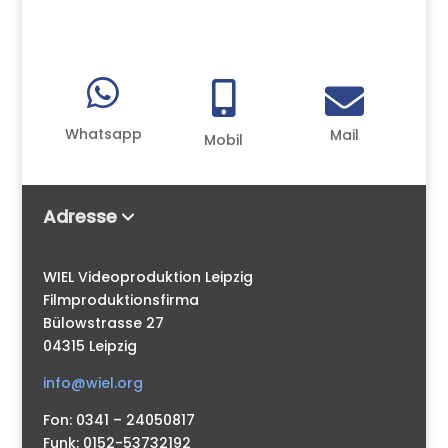



Whatsapp
Mail
Mobil
Adresse
WIEL Videoproduktion Leipzig
Filmproduktionsfirma
Bülowstrasse 27
04315 Leipzig
info@wiel.org
Fon: 0341 – 24050817
Funk: 0152-53732192