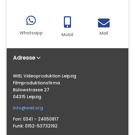



Whatsapp
Mail
Mobil
Adresse
WIEL Videoproduktion Leipzig
Filmproduktionsfirma
Bülowstrasse 27
04315 Leipzig
info@wiel.org
Fon: 0341 – 24050817
Funk: 0152-53732192