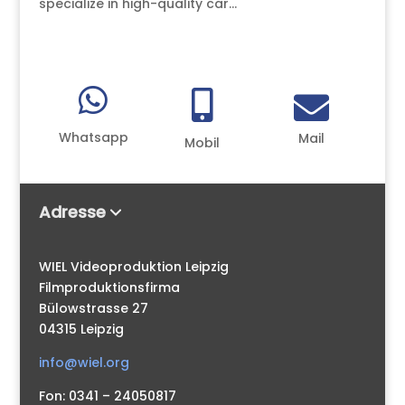
specialize in high-quality car...



Whatsapp
Mail
Mobil
Adresse
WIEL Videoproduktion Leipzig
Filmproduktionsfirma
Bülowstrasse 27
04315 Leipzig
info@wiel.org
Fon: 0341 – 24050817