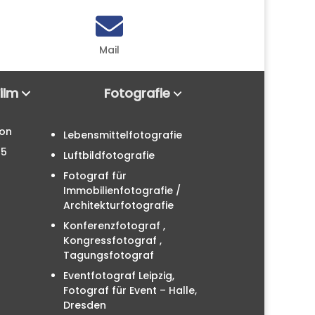

Mail
Film
Fotografie
ion
Lebensmittelfotografie
25
Luftbildfotografie
Fotograf für
Immobilienfotografie /
Architekturfotografie
Konferenzfotograf ,
Kongressfotograf ,
Tagungsfotograf
Eventfotograf Leipzig,
Fotograf für Event – Halle,
Dresden