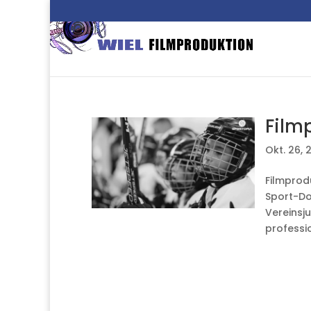
Film
Okt. 26, 
Filmprod
Sport-Do
Vereinsju
profession