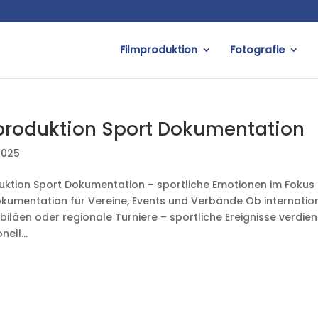
Filmproduktion
Fotografie
produktion Sport Dokumentation
2025
uktion Sport Dokumentation – sportliche Emotionen im Fokus 
kumentation für Vereine, Events und Verbände Ob internati
biläen oder regionale Turniere – sportliche Ereignisse verdien
ell...