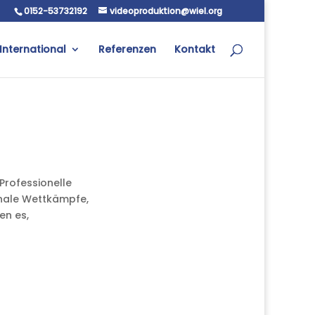
0152-53732192
videoproduktion@wiel.org
International
Referenzen
Kontakt
Professionelle
onale Wettkämpfe,
en es,