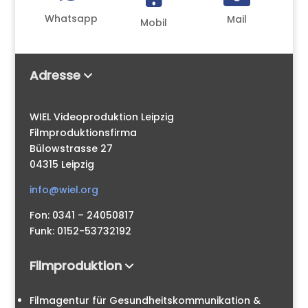
Whatsapp
Mail
Mobil
Adresse
WIEL Videoproduktion Leipzig
Filmproduktionsfirma
Bülowstrasse 27
04315 Leipzig
info@wiel.org
Fon: 0341 – 24050817
Funk: 0152-53732192
Filmproduktion
Filmagentur für Gesundheitskommunikation &