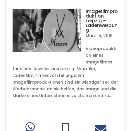
Imagefilmpro
duktion
Leipzig –
Ladenwerbun
g
März 15, 2015
Videoprodukti
on eines
Imagefilmes
für einen Juwelier aus Leipzig. Shopfilm,
Ladenfilm, Firmenvorstellungsfilm
Imagefilmproduktionen sind ein wichtiger Teil der
Werbebranche, da sie helfen, das Image und die
Marke eines Unternehmens zu stärken und zu...


