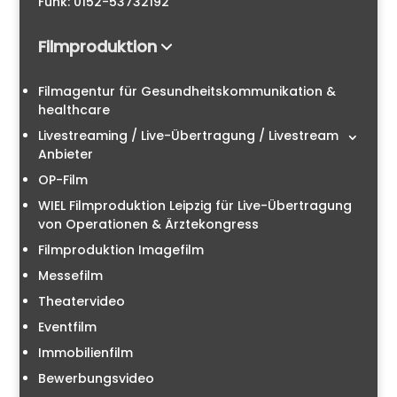
Funk: 0152-53732192
Filmproduktion
Filmagentur für Gesundheitskommunikation &
healthcare
Livestreaming / Live-Übertragung / Livestream
Anbieter
OP-Film
WIEL Filmproduktion Leipzig für Live-Übertragung
von Operationen & Ärztekongress
Filmproduktion Imagefilm
Messefilm
Theatervideo
Eventfilm
Immobilienfilm
Bewerbungsvideo