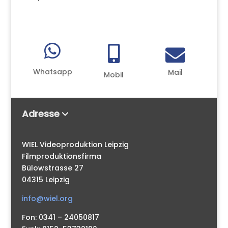



Whatsapp
Mail
Mobil
Adresse
WIEL Videoproduktion Leipzig
Filmproduktionsfirma
Bülowstrasse 27
04315 Leipzig
info@wiel.org
Fon: 0341 – 24050817