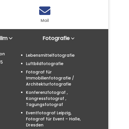

Mail
Film
Fotografie
ion
Lebensmittelfotografie
25
Luftbildfotografie
Fotograf für
Immobilienfotografie /
Architekturfotografie
Konferenzfotograf ,
Kongressfotograf ,
Tagungsfotograf
Eventfotograf Leipzig,
Fotograf für Event – Halle,
Dresden