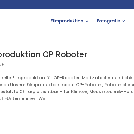
Filmproduktion
Fotografie
produktion OP Roboter
025
onelle Filmproduktion für OP-Roboter, Medizintechnik und chir
onen Unsere Filmproduktion macht OP-Roboter, Roboterchiru
stützte Chirurgie sichtbar – für Kliniken, Medizintechnik-Hers
ch-Unternehmen. Wir...