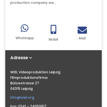
production company we...



Whatsapp
Mail
Mobil
Adresse
WIEL Videoproduktion Leipzig
Filmproduktionsfirma
Bülowstrasse 27
04315 Leipzig
info@wiel.org
Fon: 0341 – 24050817