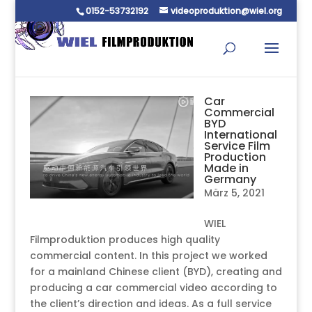
0152-53732192
videoproduktion@wiel.org
Car
Commercial
BYD
International
Service Film
Production
Made in
Germany
März 5, 2021
WIEL
Filmproduktion produces high quality
commercial content. In this project we worked
for a mainland Chinese client (BYD), creating and
producing a car commercial video according to
the client’s direction and ideas. As a full service