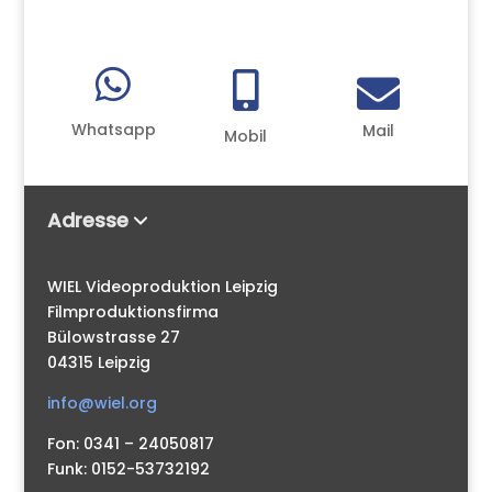



Whatsapp
Mail
Mobil
Adresse
WIEL Videoproduktion Leipzig
Filmproduktionsfirma
Bülowstrasse 27
04315 Leipzig
info@wiel.org
Fon: 0341 – 24050817
Funk: 0152-53732192