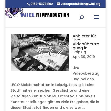
0152-53732192
videoproduktion@wiel.org
Anbieter für
Live
Videoübertra
gung in
Leipzig
Apr. 30, 2019
Live
Videoübertrag
ung bei den
LEGO Meisterschaften in Leipzig. Leipzig ist eine
Stadt mit einer reichen Geschichte und einer
vielfältigen Kultur. Von Musikfestivals bis hin zu
Kunstausstellungen gibt es viele Ereignisse, die in
dieser Stadt stattfinden und die es wert...