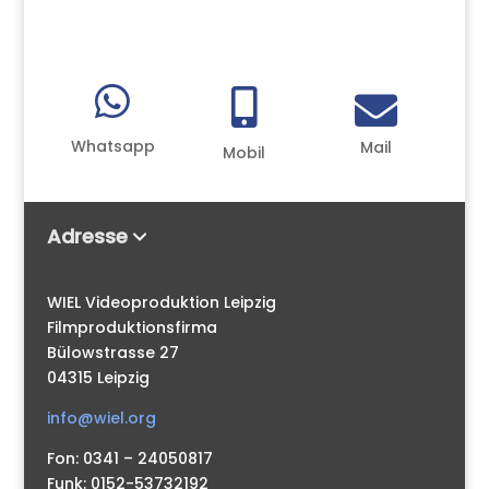



Whatsapp
Mail
Mobil
Adresse
WIEL Videoproduktion Leipzig
Filmproduktionsfirma
Bülowstrasse 27
04315 Leipzig
info@wiel.org
Fon: 0341 – 24050817
Funk: 0152-53732192