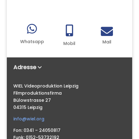



Whatsapp
Mail
Mobil
Adresse
WIEL Videoproduktion Leipzig
Filmproduktionsfirma
Bülowstrasse 27
04315 Leipzig
info@wiel.org
Fon: 0341 – 24050817
Funk: 0152-53732192