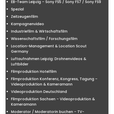
EB-Team Leipzig – Sony FS5 / Sony FS7 / Sony FS9
Spezial
Zeitzeugenfilm
Kampagnenvideo
Industriefilm & Wirtschaftsfilm
Wissenschaftsfilm / Forschungsfilm
Location-Management & Location Scout
Germany
Luftaufnahmen Leipzig: Drohnenvideos &
Luftbilder
Filmproduktion Hotelfilm
Filmproduktion Konferenz, Kongress, Tagung –
Videoproduktion & Kameramann
Videoproduktion Deutschland
Filmproduktion Sachsen – Videoproduktion &
Kameramann
Moderator / Moderatorin buchen – TV-