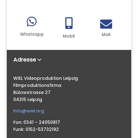



Whatsapp
Mail
Mobil
Adresse
WIEL Videoproduktion Leipzig
Filmproduktionsfirma
Bülowstrasse 27
04315 Leipzig
info@wiel.org
Fon: 0341 – 24050817
Funk: 0152-53732192