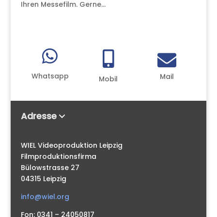
Ihren Messefilm. Gerne...



Whatsapp
Mail
Mobil
Adresse
WIEL Videoproduktion Leipzig
Filmproduktionsfirma
Bülowstrasse 27
04315 Leipzig
info@wiel.org
Fon: 0341 – 24050817