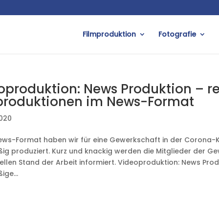
Filmproduktion
Fotografie
oproduktion: News Produktion – 
produktionen im News-Format
2020
ews-Format haben wir für eine Gewerkschaft in der Corona-K
ig produziert. Kurz und knackig werden die Mitglieder der G
ellen Stand der Arbeit informiert. Videoproduktion: News Prod
ige...