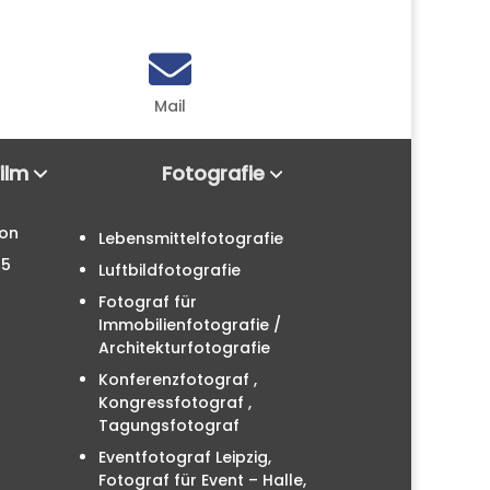

Mail
Film
Fotografie
ion
Lebensmittelfotografie
25
Luftbildfotografie
Fotograf für
Immobilienfotografie /
Architekturfotografie
Konferenzfotograf ,
Kongressfotograf ,
Tagungsfotograf
Eventfotograf Leipzig,
Fotograf für Event – Halle,