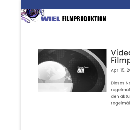
Vide
Film
Apr. 15, 
Dieses N
regelmäß
den aktu
regelmäß