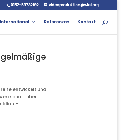
0152-53732192
videoproduktion@wiel.org
International
Referenzen
Kontakt
regelmäßige
reise entwickelt und
ewerkschaft über
uktion –