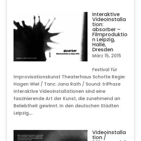
Interaktive
Videoinstalla
tion:
absorber –
Filmproduktio
n Leipzig,
Halle,
Dresden
März 15, 2015
Festival für
Improvisationskunst Theaterhaus Schotte Regie:
Hagen Wiel / Tanz: Jana Rath / Sound: triPhaze
Interaktive Videoinstallationen sind eine
faszinierende Art der Kunst, die zunehmend an
Beliebtheit gewinnt. In den deutschen Städten
Leipzig,...
Videoinstalla
tion /