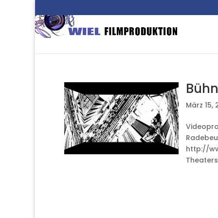
Bühn
März 15, 
Videopro
Radebeul)
http://w
Theaters