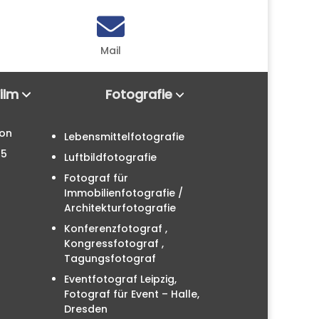

Mail
Film
Fotografie
ion
Lebensmittelfotografie
25
Luftbildfotografie
Fotograf für
Immobilienfotografie /
Architekturfotografie
Konferenzfotograf ,
Kongressfotograf ,
Tagungsfotograf
Eventfotograf Leipzig,
Fotograf für Event – Halle,
Dresden