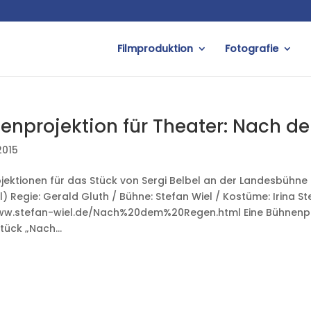
Filmproduktion
Fotografie
enprojektion für Theater: Nach 
2015
jektionen für das Stück von Sergi Belbel an der Landesbühn
 Regie: Gerald Gluth / Bühne: Stefan Wiel / Kostüme: Irina St
ww.stefan-wiel.de/Nach%20dem%20Regen.html Eine Bühnenpro
tück „Nach...