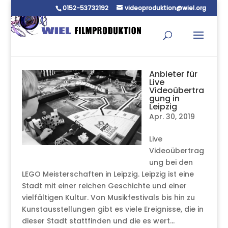
0152-53732192
videoproduktion@wiel.org
Anbieter für
Live
Videoübertra
gung in
Leipzig
Apr. 30, 2019
Live
Videoübertrag
ung bei den
LEGO Meisterschaften in Leipzig. Leipzig ist eine
Stadt mit einer reichen Geschichte und einer
vielfältigen Kultur. Von Musikfestivals bis hin zu
Kunstausstellungen gibt es viele Ereignisse, die in
dieser Stadt stattfinden und die es wert...