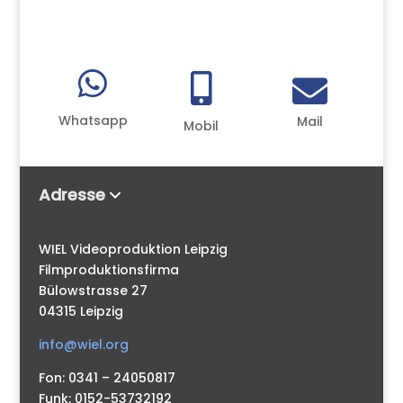



Whatsapp
Mail
Mobil
Adresse
WIEL Videoproduktion Leipzig
Filmproduktionsfirma
Bülowstrasse 27
04315 Leipzig
info@wiel.org
Fon: 0341 – 24050817
Funk: 0152-53732192