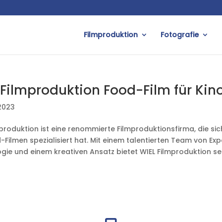
Filmproduktion
Fotografie
 Filmproduktion Food-Film für Ki
 2023
produktion ist eine renommierte Filmproduktionsfirma, die sich
-Filmen spezialisiert hat. Mit einem talentierten Team von Ex
gie und einem kreativen Ansatz bietet WIEL Filmproduktion sei