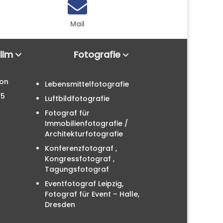

Mail
Film
Fotografie
ion
Lebensmittelfotografie
25
Luftbildfotografie
Fotograf für
Immobilienfotografie /
Architekturfotografie
Konferenzfotograf ,
Kongressfotograf ,
Tagungsfotograf
Eventfotograf Leipzig,
Fotograf für Event – Halle,
Dresden