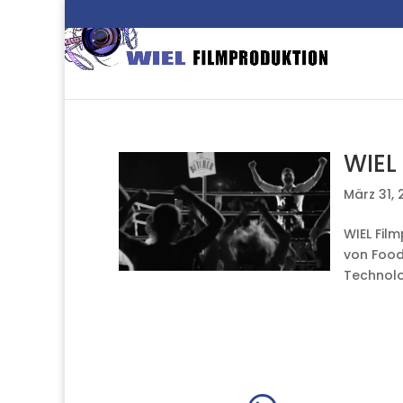
WIEL
März 31,
WIEL Film
von Food
Technolo