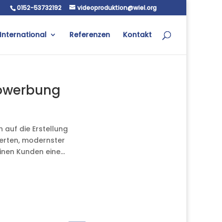
0152-53732192
videoproduktion@wiel.org
International
Referenzen
Kontakt
nowerbung
 auf die Erstellung
perten, modernster
nen Kunden eine...