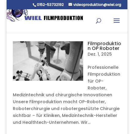
0152-53732192
videoproduktion@wiel.org
Filmproduktio
n OP Roboter
Dez. 1, 2025
Professionelle
Filmproduktion
für OP-
Roboter,
Medizintechnik und chirurgische Innovationen
Unsere Filmproduktion macht OP-Roboter,
Roboterchirurgie und robotergestützte Chirurgie
sichtbar – für Kliniken, Medizintechnik-Hersteller
und Healthtech-Unternehmen. Wir...