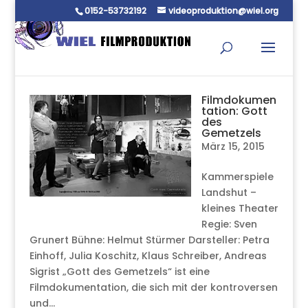
0152-53732192
videoproduktion@wiel.org
Filmdokumen
tation: Gott
des
Gemetzels
März 15, 2015
Kammerspiele
Landshut –
kleines Theater
Regie: Sven
Grunert Bühne: Helmut Stürmer Darsteller: Petra
Einhoff, Julia Koschitz, Klaus Schreiber, Andreas
Sigrist „Gott des Gemetzels“ ist eine
Filmdokumentation, die sich mit der kontroversen
und...