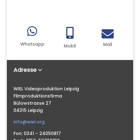



Whatsapp
Mail
Mobil
Adresse
WIEL Videoproduktion Leipzig
Filmproduktionsfirma
Bülowstrasse 27
04315 Leipzig
info@wiel.org
Fon: 0341 – 24050817