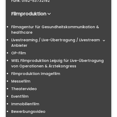
Funk: 0152-53732192
Filmproduktion
Filmagentur für Gesundheitskommunikation &
healthcare
Livestreaming / Live-Übertragung / Livestream
Anbieter
OP-Film
WIEL Filmproduktion Leipzig für Live-Übertragung
von Operationen & Ärztekongress
Filmproduktion Imagefilm
Messefilm
Theatervideo
Eventfilm
Immobilienfilm
Bewerbungsvideo