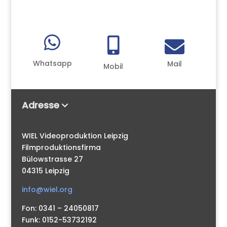



Whatsapp
Mail
Mobil
Adresse
WIEL Videoproduktion Leipzig
Filmproduktionsfirma
Bülowstrasse 27
04315 Leipzig
info@wiel.org
Fon: 0341 – 24050817
Funk: 0152-53732192