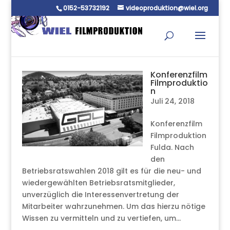
0152-53732192
videoproduktion@wiel.org
Konferenzfilm
Filmproduktio
n
Juli 24, 2018
Konferenzfilm
Filmproduktion
Fulda. Nach
den
Betriebsratswahlen 2018 gilt es für die neu- und
wiedergewählten Betriebsratsmitglieder,
unverzüglich die Interessenvertretung der
Mitarbeiter wahrzunehmen. Um das hierzu nötige
Wissen zu vermitteln und zu vertiefen, um...