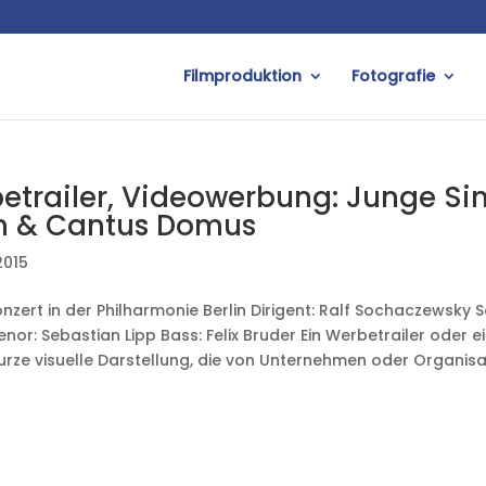
Filmproduktion
Fotografie
etrailer, Videowerbung: Junge Si
in & Cantus Domus
2015
onzert in der Philharmonie Berlin Dirigent: Ralf Sochaczewsky
enor: Sebastian Lipp Bass: Felix Bruder Ein Werbetrailer oder
kurze visuelle Darstellung, die von Unternehmen oder Organisa