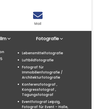

Mail
Film
Fotografie
ion
Lebensmittelfotografie
25
Luftbildfotografie
Fotograf für
Immobilienfotografie /
Architekturfotografie
Konferenzfotograf ,
Kongressfotograf ,
Tagungsfotograf
Eventfotograf Leipzig,
Fotograf für Event – Halle,