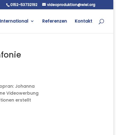
0152-53732192
videoproduktion@wiel.org
International
Referenzen
Kontakt
nfonie
 Sopran: Johanna
 eine Videowerbung
tionen erstellt