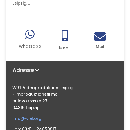
Leipzig,...



Whatsapp
Mail
Mobil
Adresse
WIEL Videoproduktion Leipzig
Filmproduktionsfirma
Bülowstrasse 27
04315 Leipzig
info@wiel.org
Fon: 0341 – 24050817