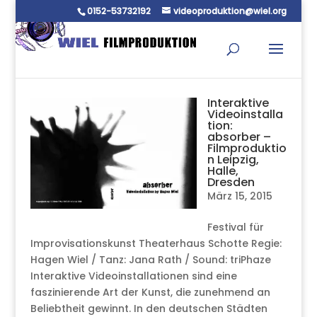
0152-53732192
videoproduktion@wiel.org
Interaktive
Videoinstalla
tion:
absorber –
Filmproduktio
n Leipzig,
Halle,
Dresden
März 15, 2015
Festival für
Improvisationskunst Theaterhaus Schotte Regie:
Hagen Wiel / Tanz: Jana Rath / Sound: triPhaze
Interaktive Videoinstallationen sind eine
faszinierende Art der Kunst, die zunehmend an
Beliebtheit gewinnt. In den deutschen Städten