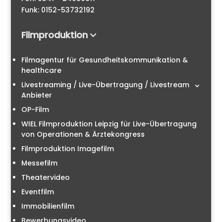
Funk: 0152-53732192
Filmproduktion
Filmagentur für Gesundheitskommunikation &
healthcare
Livestreaming / Live-Übertragung / Livestream
Anbieter
OP-Film
WIEL Filmproduktion Leipzig für Live-Übertragung
von Operationen & Ärztekongress
Filmproduktion Imagefilm
Messefilm
Theatervideo
Eventfilm
Immobilienfilm
Bewerbungsvideo