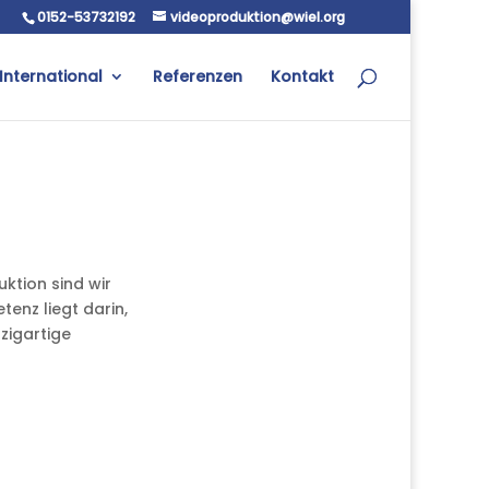
0152-53732192
videoproduktion@wiel.org
International
Referenzen
Kontakt
uktion sind wir
enz liegt darin,
zigartige