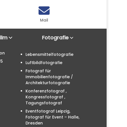

Mail
Film
Fotografie
ion
Lebensmittelfotografie
25
Luftbildfotografie
Fotograf für
Immobilienfotografie /
Architekturfotografie
Konferenzfotograf ,
Kongressfotograf ,
Tagungsfotograf
Eventfotograf Leipzig,
Fotograf für Event – Halle,
Dresden