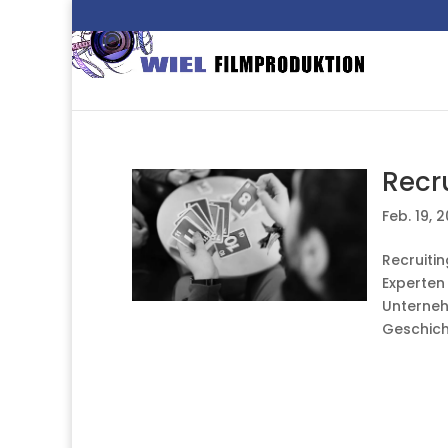
Recru
Feb. 19, 
Recruitin
Experten
Unternehm
Geschicht