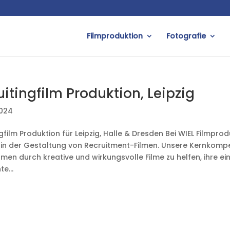
Filmproduktion
Fotografie
itingfilm Produktion, Leipzig
2024
gfilm Produktion für Leipzig, Halle & Dresden Bei WIEL Filmprod
 in der Gestaltung von Recruitment-Filmen. Unsere Kernkompet
en durch kreative und wirkungsvolle Filme zu helfen, ihre ein
e...